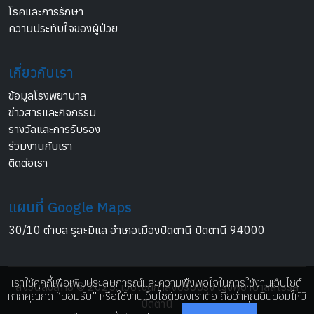
โรคและการรักษา
ความประทับใจของผู้ป่วย
เกี่ยวกับเรา
ข้อมูลโรงพยาบาล
ข่าวสารและกิจกรรม
รางวัลและการรับรอง
ร่วมงานกับเรา
ติดต่อเรา
แผนที่ Google Maps
30/10 ตำบล รูสะมิแล อำเภอเมืองปัตตานี ปัตตานี 94000
เราใช้คุกกี้เพื่อเพิ่มประสบการณ์และความพึงพอใจในการใช้งานเว็บไซต์
สงวนลิขสิทธิ์ © 2025. เว็บไซต์กำลังปรับปรุง โรงพยาบาลสิโรรส
หากคุณกด “ยอมรับ” หรือใช้งานเว็บไซต์ของเราต่อ ถือว่าคุณยินยอมให้มี
ปัตตานี