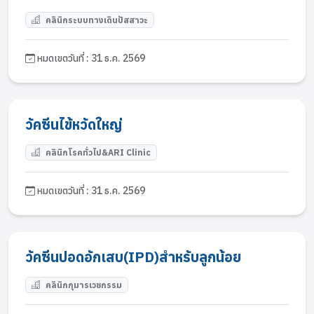
คลินิกระบบทางเดินปัสสาวะ
หมดเขตวันที่ : 31 ธ.ค. 2569
วัคซีนไข้หวัดใหญ่
คลินิกโรคทั่วไป&ARI Clinic
หมดเขตวันที่ : 31 ธ.ค. 2569
วัคซีนปอดอักเสบ(IPD)สำหรับลูกน้อย
คลินิกกุมารเวชกรรม