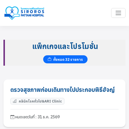
แพ็กเกจและโปรโมชั่น
ทั้งหมด 32 รายการ
ตรวจสุขภาพก่อนเดินทางไปประกอบพิธีฮัจญ์
คลินิกโรคทั่วไป&ARI Clinic
หมดเขตวันที่ : 31 ธ.ค. 2569