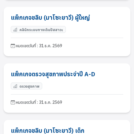
แพ็กเกจขลิบ (มาโซะยาวี) ผู้ใหญ่
คลินิกระบบทางเดินปัสสาวะ
หมดเขตวันที่ : 31 ธ.ค. 2569
แพ็คเกจตรวจสุขภาพประจำปี A-D
ตรวจสุขภาพ
หมดเขตวันที่ : 31 ธ.ค. 2569
แพ็กเกจขลิบ (มาโซะยาวี) เด็ก