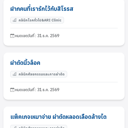
ฝากคนที่เรารักไว้กับสิโรรส
คลินิกโรคทั่วไป&ARI Clinic
หมดเขตวันที่ : 31 ธ.ค. 2569
ผ่าตัดนิ้วล็อค
คลินิกศัลยกรรมและการผ่าตัด
หมดเขตวันที่ : 31 ธ.ค. 2569
แพ็คเกจเหมาจ่าย ผ่าตัดหลอดเลือดล้างไต