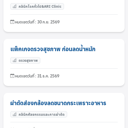
คลินิกโรคทั่วไป&ARI Clinic
หมดเขตวันที่ : 30 ก.ย. 2569
แพ็คเกจตรวจสุขภาพ ก่อนลดน้ำหนัก
ตรวจสุขภาพ
หมดเขตวันที่ : 31 ธ.ค. 2569
ผ่าตัดส่องกล้องลดขนาดกระเพราะอาหาร
คลินิกศัลยกรรมและการผ่าตัด