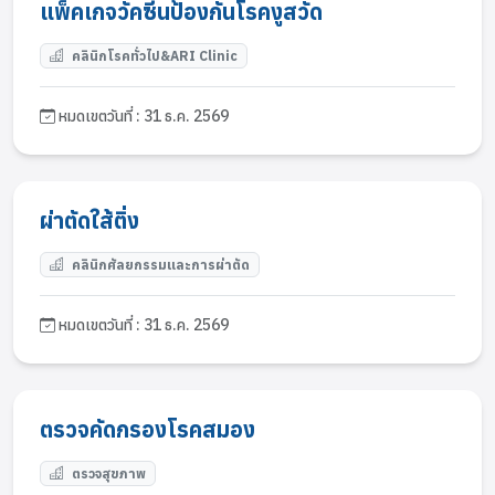
แพ็คเกจวัคซีนป้องกันโรคงูสวัด
คลินิกโรคทั่วไป&ARI Clinic
หมดเขตวันที่ : 31 ธ.ค. 2569
ผ่าตัดใส้ติ่ง
คลินิกศัลยกรรมและการผ่าตัด
หมดเขตวันที่ : 31 ธ.ค. 2569
ตรวจคัดกรองโรคสมอง
ตรวจสุขภาพ