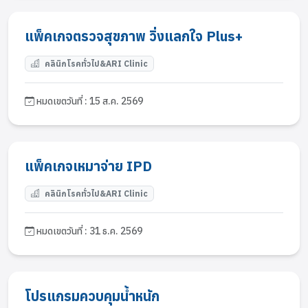
แพ็คเกจตรวจสุขภาพ วิ่งแลกใจ Plus+
คลินิกโรคทั่วไป&ARI Clinic
หมดเขตวันที่ : 15 ส.ค. 2569
แพ็คเกจเหมาจ่าย IPD
คลินิกโรคทั่วไป&ARI Clinic
หมดเขตวันที่ : 31 ธ.ค. 2569
โปรแกรมควบคุมน้ำหนัก